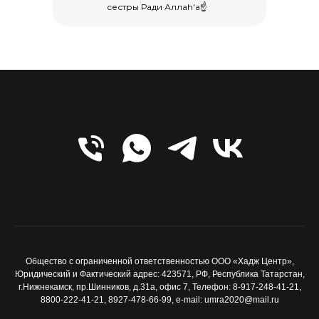
сестры Ради Аллаh'a☝️
Общество с ограниченной ответственностью ООО «Хадж Центр»,
Юридический и Фактический адрес: 423571, РФ, Республика Татарстан,
г.Нижнекамск, пр.Шинников, д.31а, офис 7, Телефон: 8-917-248-41-21,
8800-222-41-21, 8927-478-66-99, e-mail: umra2020@mail.ru